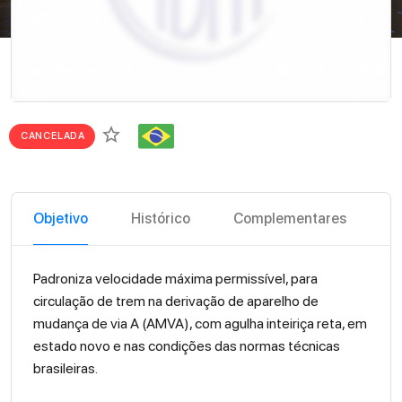
star_border
CANCELADA
Objetivo
Histórico
Complementares
Padroniza velocidade máxima permissível, para
circulação de trem na derivação de aparelho de
mudança de via A (AMVA), com agulha inteiriça reta, em
estado novo e nas condições das normas técnicas
brasileiras.