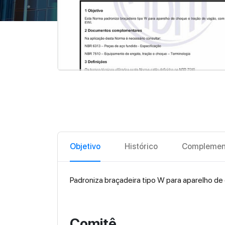
Objetivo
Histórico
Complemen
Padroniza braçadeira tipo W para aparelho d
Comitê