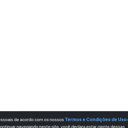
pessoais de acordo com os nossos
Termos e Condições de Uso
continuar navegando neste site, você declara estar ciente dessas