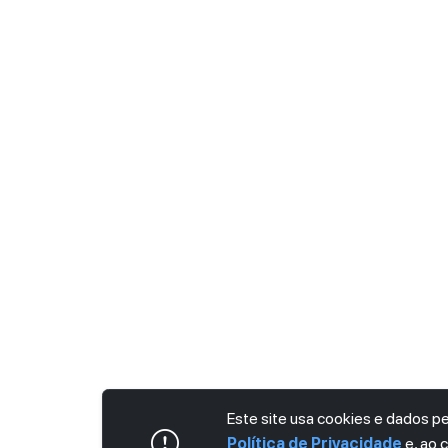
Este site usa cookies e dados 
Política de Privacidade
e, ao 