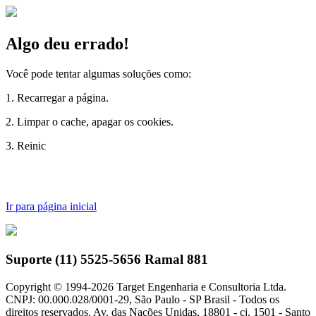
Algo deu errado!
Você pode tentar algumas soluções como:
1. Recarregar a página.
2. Limpar o cache, apagar os cookies.
3. Reinicia
Ir para página inicial
Suporte (11) 5525-5656 Ramal 881
Copyright © 1994-
2026
Target Engenharia e Consultoria Ltda.
CNPJ: 00.000.028/0001-29, São Paulo - SP Brasil - Todos os
direitos reservados. Av. das Nações Unidas, 18801 - cj. 1501 - Santo