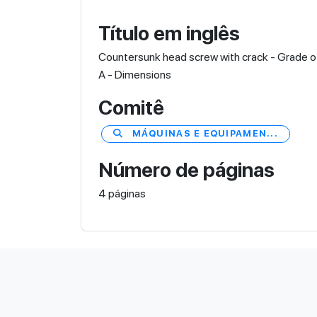
Título em inglês
Countersunk head screw with crack - Grade o
A - Dimensions
Comitê
MÁQUINAS E EQUIPAMEN...
Número de páginas
4 páginas