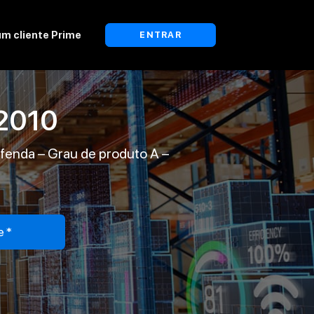
um cliente Prime
ENTRAR
2010
fenda – Grau de produto A –
e*