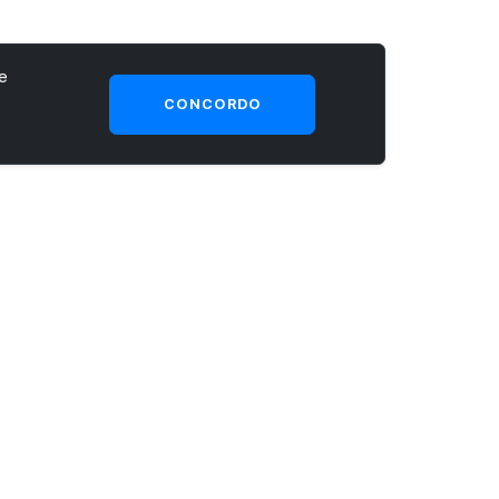
e
CONCORDO
SEJA UM CLIENTE PRIME