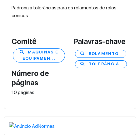
Padroniza tolerâncias para os rolamentos de rolos
cônicos.
Comitê
Palavras-chave
MÁQUINAS E
ROLAMENTO
EQUIPAMEN...
TOLERÂNCIA
Número de
páginas
10 páginas