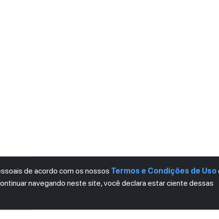
pessoais de acordo com os nossos
Termos e Condições de Uso
continuar navegando neste site, você declara estar ciente dessas