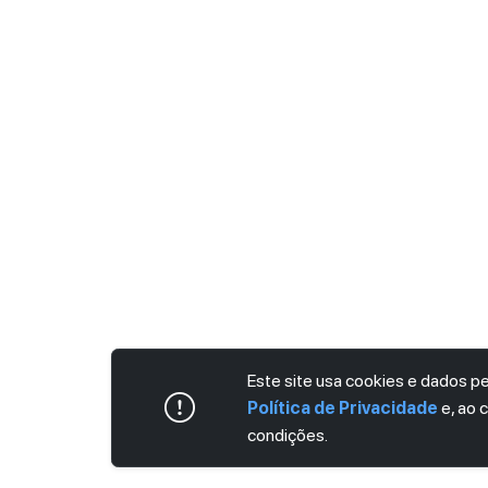
Este site usa cookies e dados 
Política de Privacidade
e, ao 
condições.