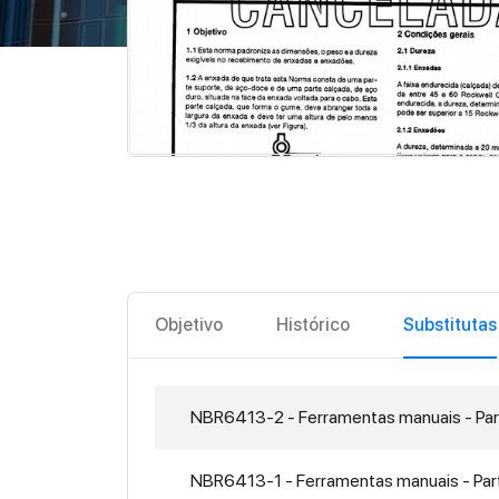
Objetivo
Histórico
Substitutas
NBR6413-2 - Ferramentas manuais - Par
NBR6413-1 - Ferramentas manuais - Part