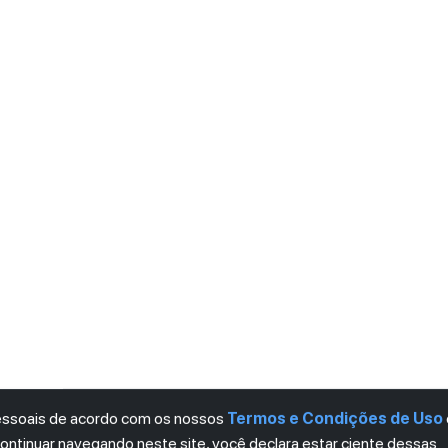
pessoais de acordo com os nossos
Termos e Condições de Uso
continuar navegando neste site, você declara estar ciente dessas