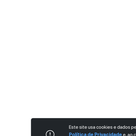
Este site usa cookies e dados 
Política de Privacidade
e, ao 