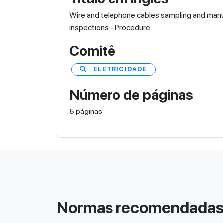
Wire and telephone cables sampling and man
inspections - Procedure
Comitê
ELETRICIDADE
Número de páginas
5 páginas
Normas recomendada