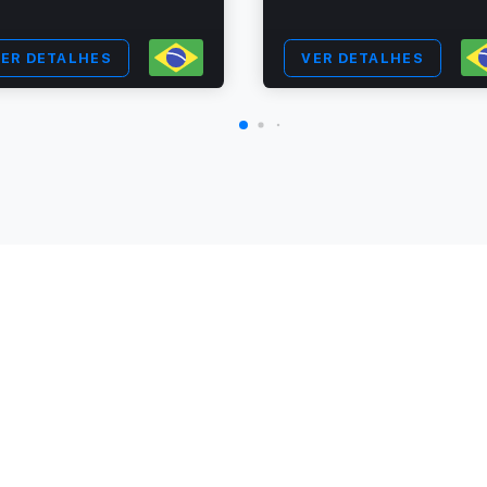
ER DETALHES
VER DETALHES