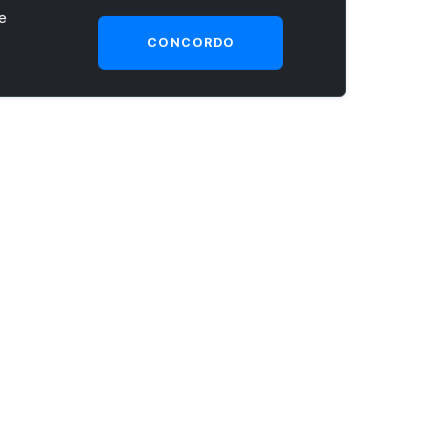
e
CONCORDO
SEJA UM CLIENTE PRIME