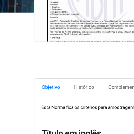
Objetivo
Histórico
Complemen
Esta Norma fixa os critérios para amostragem
Título em inglês