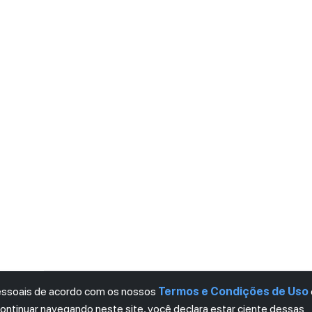
pessoais de acordo com os nossos
Termos e Condições de Uso
continuar navegando neste site, você declara estar ciente dessas