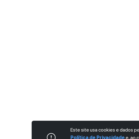
Este site usa cookies e dados 
Política de Privacidade
e, ao 