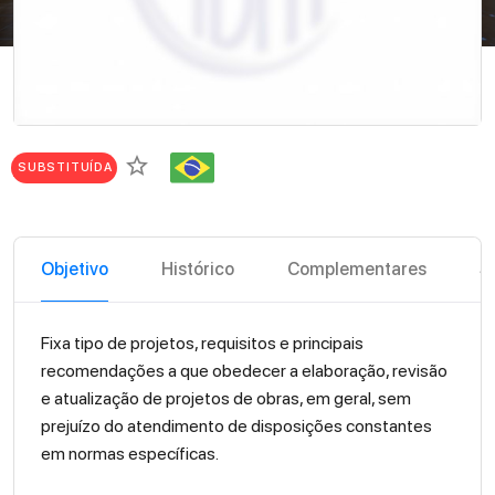
star_border
SUBSTITUÍDA
Objetivo
Histórico
Complementares
S
Fixa tipo de projetos, requisitos e principais
recomendações a que obedecer a elaboração, revisão
e atualização de projetos de obras, em geral, sem
prejuízo do atendimento de disposições constantes
em normas específicas.