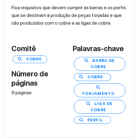
Fixa requisitos que devem cumprir as barras e os perfis
que se destinam à produção de peças forjadas e que
são produzidos com o cobre e as ligas de cobre.
Comitê
Palavras-chave
COBRE
BARRA DE
COBRE
Número de
COBRE
páginas
9 páginas
FORJAMENTO
LIGA DE
COBRE
PERFIL