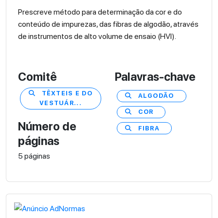
Prescreve método para determinação da cor e do
conteúdo de impurezas, das fibras de algodão, através
de instrumentos de alto volume de ensaio (HVI).
Comitê
Palavras-chave
TÊXTEIS E DO
ALGODÃO
VESTUÁR...
COR
Número de
FIBRA
páginas
5 páginas