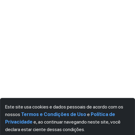
Este site usa cookies e dados pessoais de acordo com os
nossos
Termos e Condições de Uso
e
Política de
Privacidade
e, ao continuar navegando neste site, você
declara estar ciente dessas condições.