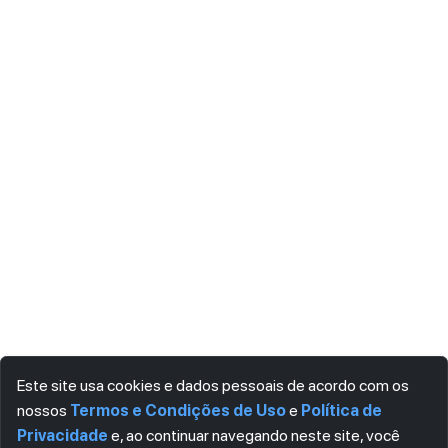
Este site usa cookies e dados pessoais de acordo com os
nossos
Termos e Condições de Uso
e
Política de
Privacidade
e, ao continuar navegando neste site, você