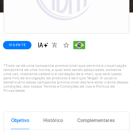
star_border
add_shopping_cart
VIGENTE
*Trata-se de uma campanha promocional que permite a visualização
temporária de uma norma, a qual está sendo pesquisada, somente
uma vez, mediante cadastro e validação de e-mail, que será usado
para fins de divulgação de produtos e serviços Target. O usuário
beneficiário dessa campanha promocional declara estar ciente dessas
condições, dos nossos Termos e Condições de Uso e Política de
Privacidade.
Objetivo
Histórico
Complementares
C