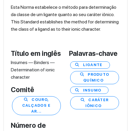
Esta Norma estabelece o método para determinação
da classe de um ligante quanto ao seu caráter iônico.
This Standard establishes the method for determining
the class of a ligand as to their ionic character.
Título em inglês
Palavras-chave
Insumes — Binders —
LIGANTE
Determination of ionic
PRODUTO
character
QUÍMICO
Comitê
INSUMO
COURO,
CARÁTER
CALÇADOS E
IÔNICO
AR...
Número de