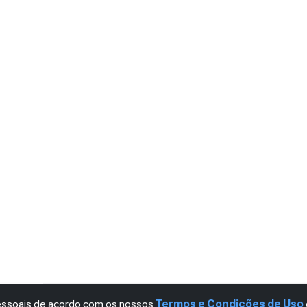
pessoais de acordo com os nossos
Termos e Condições de Uso