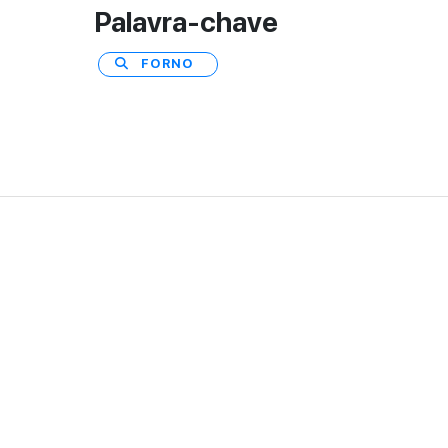
Palavra-chave
FORNO