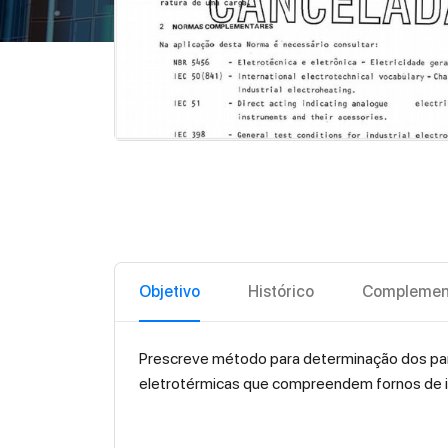
Objetivo
Histórico
Complemen
Prescreve método para determinação dos parâ
eletrotérmicas que compreendem fornos de i