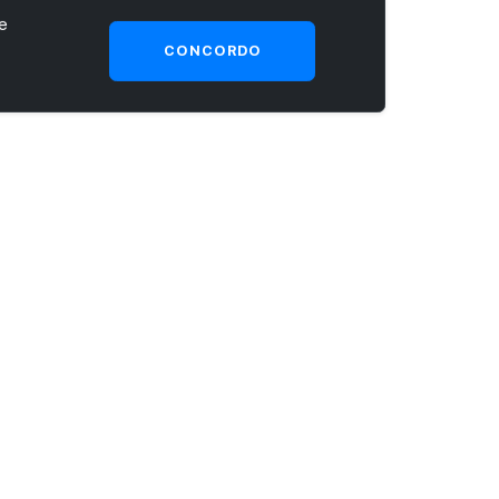
e
CONCORDO
SEJA UM CLIENTE PRIME