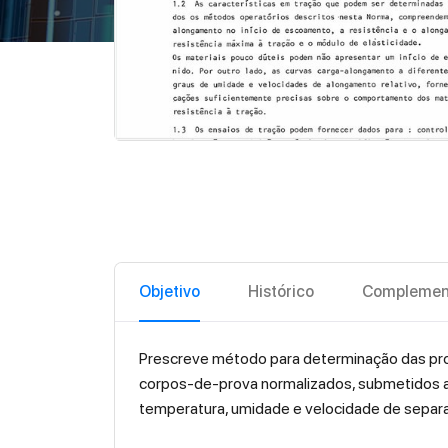
Objetivo
Histórico
Complemen
Prescreve método para determinação das prop
corpos-de-prova normalizados, submetidos a
temperatura, umidade e velocidade de separa