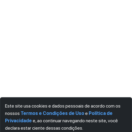
Este site usa cookies e dados pessoais de acordo com os
nossos
Termos e Condições de Uso
e
Política de
Privacidade
e, ao continuar navegando neste site, você
declara estar ciente dessas condições.