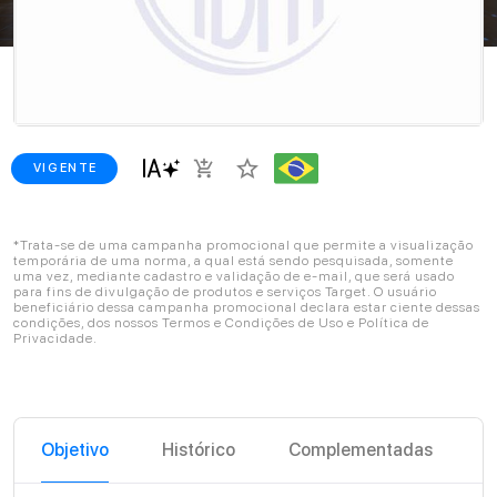
star_border
add_shopping_cart
VIGENTE
*Trata-se de uma campanha promocional que permite a visualização
temporária de uma norma, a qual está sendo pesquisada, somente
uma vez, mediante cadastro e validação de e-mail, que será usado
para fins de divulgação de produtos e serviços Target. O usuário
beneficiário dessa campanha promocional declara estar ciente dessas
condições, dos nossos Termos e Condições de Uso e Política de
Privacidade.
Objetivo
Histórico
Complementadas