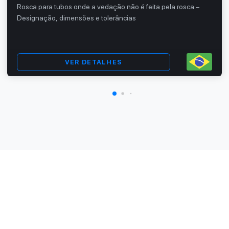
Rosca para tubos onde a vedação não é feita pela rosca –
Designação, dimensões e tolerâncias
VER DETALHES