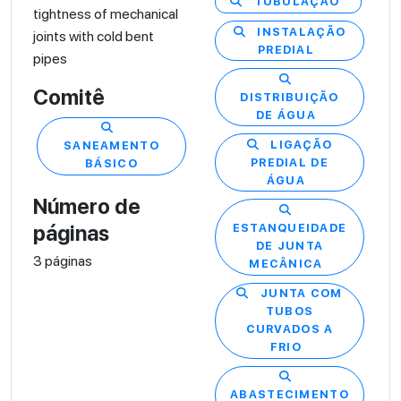
TUBULAÇÃO
tightness of mechanical
INSTALAÇÃO
joints with cold bent
PREDIAL
pipes
Comitê
DISTRIBUIÇÃO
DE ÁGUA
LIGAÇÃO
SANEAMENTO
PREDIAL DE
BÁSICO
ÁGUA
Número de
páginas
ESTANQUEIDADE
DE JUNTA
3 páginas
MECÂNICA
JUNTA COM
TUBOS
CURVADOS A
FRIO
ABASTECIMENTO