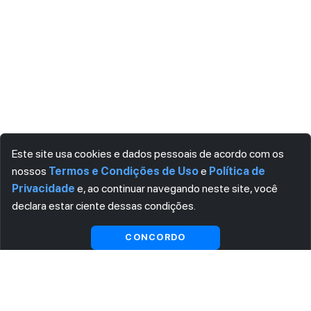
Este site usa cookies e dados pessoais de acordo com os
nossos
Termos e Condições de Uso
e
Política de
Privacidade
e, ao continuar navegando neste site, você
declara estar ciente dessas condições.
Visualizar gratuitamente*
CONCORDO