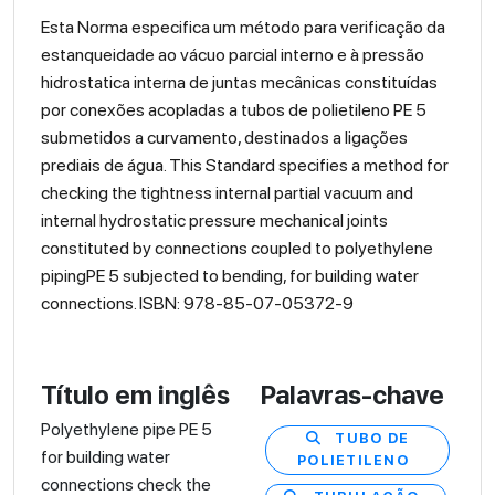
Esta Norma especifica um método para verificação da
estanqueidade ao vácuo parcial interno e à pressão
hidrostatica interna de juntas mecânicas constituídas
por conexões acopladas a tubos de polietileno PE 5
submetidos a curvamento, destinados a ligações
prediais de água. This Standard specifies a method for
checking the tightness internal partial vacuum and
internal hydrostatic pressure mechanical joints
constituted by connections coupled to polyethylene
pipingPE 5 subjected to bending, for building water
connections. ISBN: 978-85-07-05372-9
Título em inglês
Palavras-chave
Polyethylene pipe PE 5
TUBO DE
for building water
POLIETILENO
connections check the