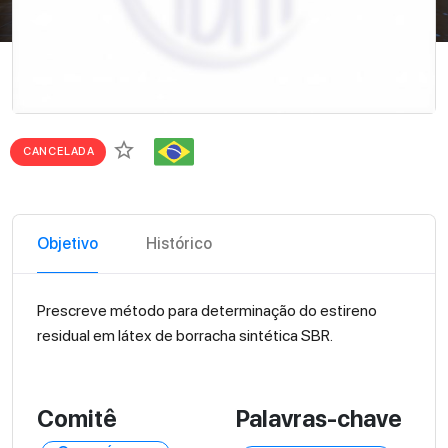
star_border
CANCELADA
Objetivo
Histórico
Prescreve método para determinação do estireno
residual em látex de borracha sintética SBR.
Comitê
Palavras-chave