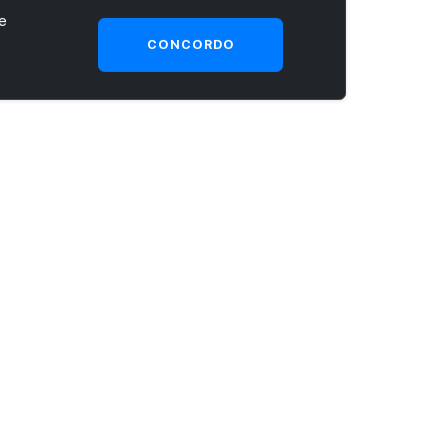
e
CONCORDO
SEJA UM CLIENTE PRIME