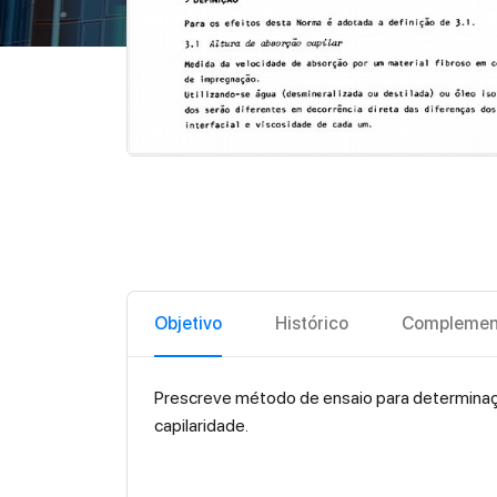
Objetivo
Histórico
Complemen
Prescreve método de ensaio para determinação
capilaridade.