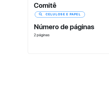
Comitê
CELULOSE E PAPEL
Número de páginas
2 páginas