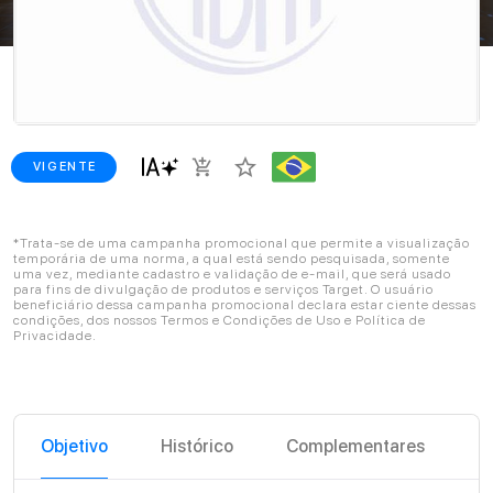
star_border
add_shopping_cart
VIGENTE
*Trata-se de uma campanha promocional que permite a visualização
temporária de uma norma, a qual está sendo pesquisada, somente
uma vez, mediante cadastro e validação de e-mail, que será usado
para fins de divulgação de produtos e serviços Target. O usuário
beneficiário dessa campanha promocional declara estar ciente dessas
condições, dos nossos Termos e Condições de Uso e Política de
Privacidade.
Objetivo
Histórico
Complementares
C