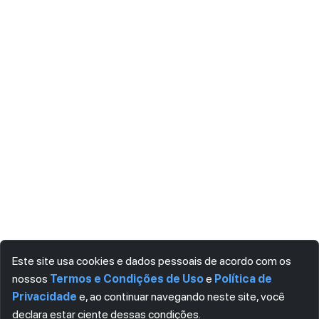
Este site usa cookies e dados pessoais de acordo com os
nossos
Termos e Condições de Uso
e
Política de
Privacidade
e, ao continuar navegando neste site, você
declara estar ciente dessas condições.