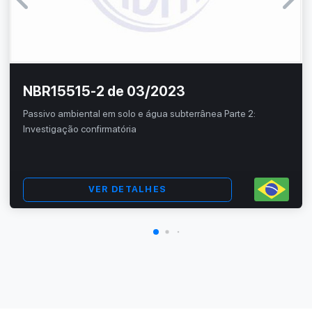
NBR15515-2 de 03/2023
Passivo ambiental em solo e água subterrânea Parte 2:
Investigação confirmatória
VER DETALHES