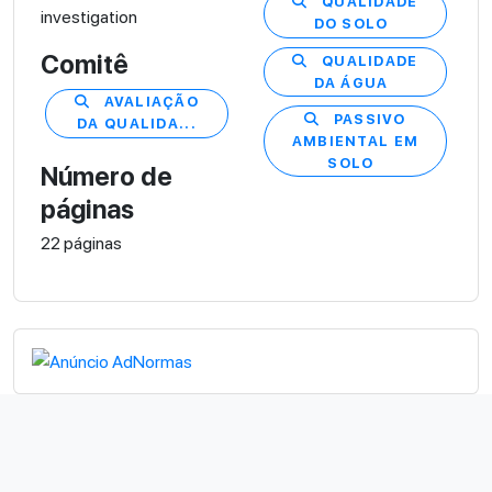
QUALIDADE
investigation
DO SOLO
Comitê
QUALIDADE
DA ÁGUA
AVALIAÇÃO
PASSIVO
DA QUALIDA...
AMBIENTAL EM
SOLO
Número de
páginas
22 páginas