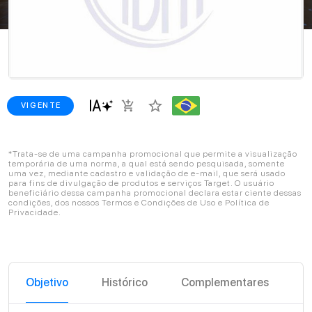
star_border
add_shopping_cart
VIGENTE
*Trata-se de uma campanha promocional que permite a visualização
temporária de uma norma, a qual está sendo pesquisada, somente
uma vez, mediante cadastro e validação de e-mail, que será usado
para fins de divulgação de produtos e serviços Target. O usuário
beneficiário dessa campanha promocional declara estar ciente dessas
condições, dos nossos Termos e Condições de Uso e Política de
Privacidade.
Objetivo
Histórico
Complementares
C