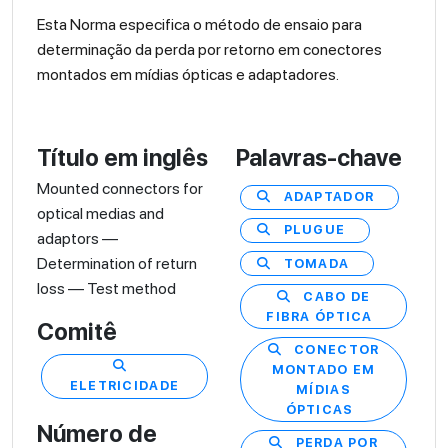
Esta Norma especifica o método de ensaio para
determinação da perda por retorno em conectores
montados em mídias ópticas e adaptadores.
Título em inglês
Palavras-chave
Mounted connectors for
ADAPTADOR
optical medias and
PLUGUE
adaptors —
Determination of return
TOMADA
loss — Test method
CABO DE
FIBRA ÓPTICA
Comitê
CONECTOR
MONTADO EM
ELETRICIDADE
MÍDIAS
ÓPTICAS
Número de
PERDA POR