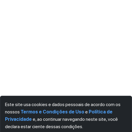
Este site usa cookies e dados pessoais de acordo com os
nossos
Termos e Condições de Uso
e
Política de
Privacidade
e, ao continuar navegando neste site, você
declara estar ciente dessas condições.