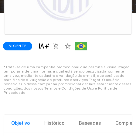
star_border
add_shopping_cart
VIGENTE
*Trata-se de uma campanha promocional que permite a visualização
temporária de uma norma, a qual está sendo pesquisada, somente
uma vez, mediante cadastro e validação de e-mail, que será usado
para fins de divulgação de produtos e serviços Target. O usuário
beneficiário dessa campanha promocional declara estar ciente dessas
condições, dos nossos Termos e Condições de Uso e Política de
Privacidade.
Objetivo
Histórico
Baseadas
Complem