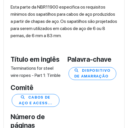
Esta parte da NBR11900 especifica os requisitos
mínimos dos sapatilhos para cabos de aço produzidos
a partir de chapas de aço. Os sapatilhos são projetados
para serem utilizados em cabos de aço de 6 ou 8
pernas, de 6 mm a 83 mm.
Título em inglês
Palavra-chave
Terminations for steel
DISPOSITIVO
wire ropes - Part 1: Timble
DE AMARRAÇÃO
Comitê
CABOS DE
AÇO E ACESS...
Número de
páginas