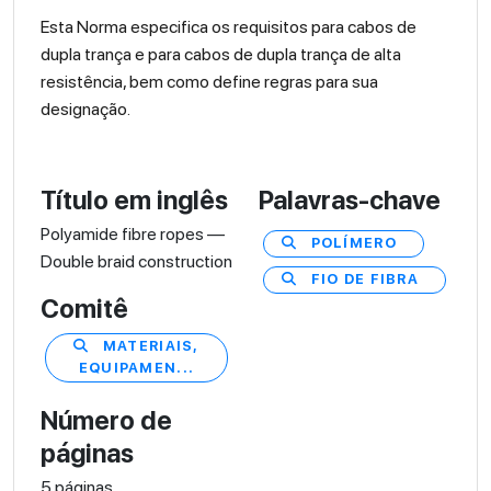
Esta Norma especifica os requisitos para cabos de
dupla trança e para cabos de dupla trança de alta
resistência, bem como define regras para sua
designação.
Título em inglês
Palavras-chave
Polyamide fibre ropes —
POLÍMERO
Double braid construction
FIO DE FIBRA
Comitê
MATERIAIS,
EQUIPAMEN...
Número de
páginas
5 páginas