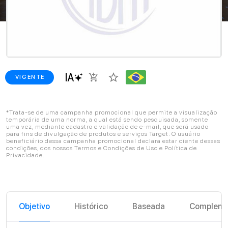
star_border
add_shopping_cart
VIGENTE
*Trata-se de uma campanha promocional que permite a visualização
temporária de uma norma, a qual está sendo pesquisada, somente
uma vez, mediante cadastro e validação de e-mail, que será usado
para fins de divulgação de produtos e serviços Target. O usuário
beneficiário dessa campanha promocional declara estar ciente dessas
condições, dos nossos Termos e Condições de Uso e Política de
Privacidade.
Objetivo
Histórico
Baseada
Compleme