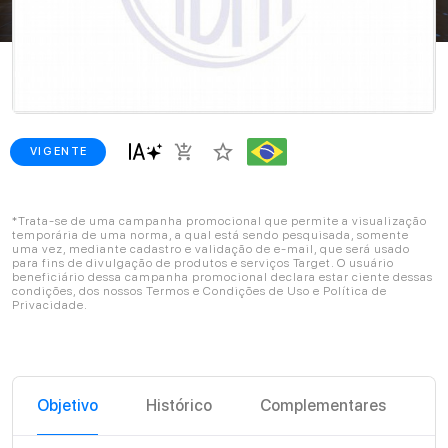
star_border
add_shopping_cart
VIGENTE
*Trata-se de uma campanha promocional que permite a visualização
temporária de uma norma, a qual está sendo pesquisada, somente
uma vez, mediante cadastro e validação de e-mail, que será usado
para fins de divulgação de produtos e serviços Target. O usuário
beneficiário dessa campanha promocional declara estar ciente dessas
condições, dos nossos Termos e Condições de Uso e Política de
Privacidade.
Objetivo
Histórico
Complementares
C