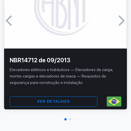
NBR14712 de 09/2013
Elevadores elétricos e hidráulicos — Elevadores de carga,
monta-cargas e elevadores de maca — Requisitos de
segurança para construção e instalação
VER DETALHES