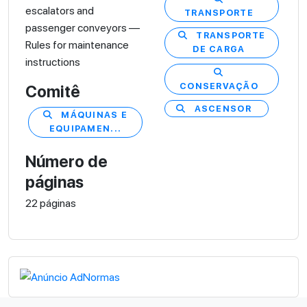
escalators and
TRANSPORTE
passenger conveyors —
TRANSPORTE
Rules for maintenance
DE CARGA
instructions
CONSERVAÇÃO
Comitê
ASCENSOR
MÁQUINAS E
EQUIPAMEN...
Número de
páginas
22 páginas