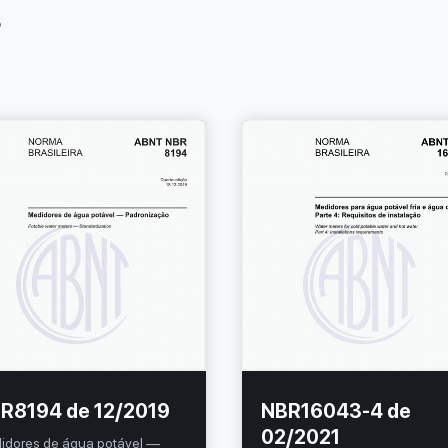
s
R8194 de 12/2019
NBR16043-4 de
02/2021
idores de água potável —