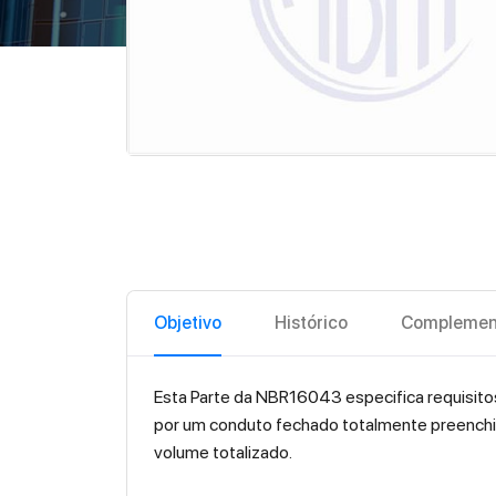
Objetivo
Histórico
Complemen
Esta Parte da NBR16043 especifica requisito
por um conduto fechado totalmente preenchi
volume totalizado.