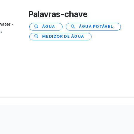
Palavras-chave
water -
ÁGUA
ÁGUA POTÁVEL
s
MEDIDOR DE ÁGUA