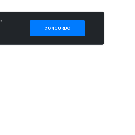
e
CONCORDO
SEJA UM CLIENTE PRIME