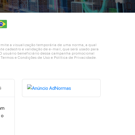
ite a visualização temporária de uma norma, a qual
e cadastro e validação de e-mail, que será usado para
. O usuário beneficiário dessa campanha promocional
s Termos e Condições de Uso e Política de Privacidade.
s
oam
 o