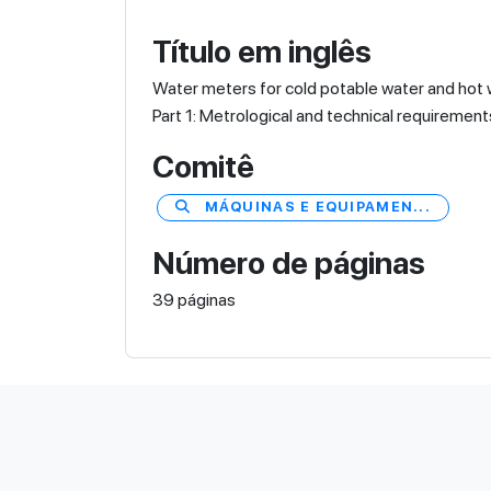
Título em inglês
Water meters for cold potable water and hot 
Part 1: Metrological and technical requirement
Comitê
MÁQUINAS E EQUIPAMEN...
Número de páginas
39 páginas