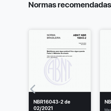
Normas recomendada
NBR16043-2 de
NB
02/2021
Med