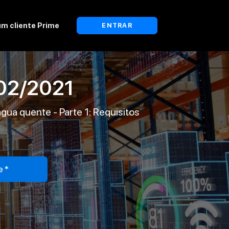
um cliente Prime
ENTRAR
02/2021
água quente - Parte 1: Requisitos
e*