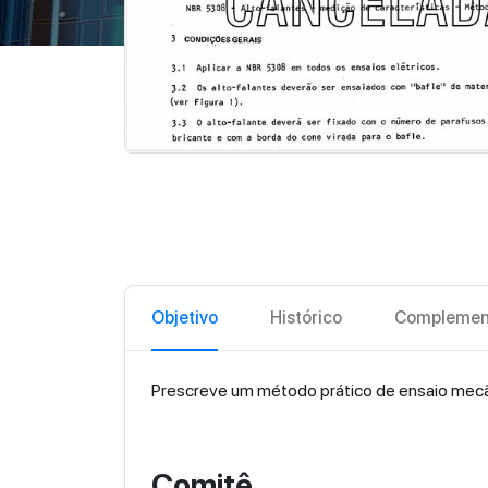
Objetivo
Histórico
Complemen
Prescreve um método prático de ensaio mecân
Comitê