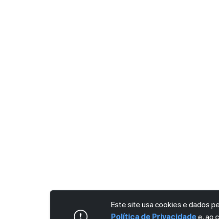
Este site usa cookies e dados 
Política de Privacidade
e, ao 