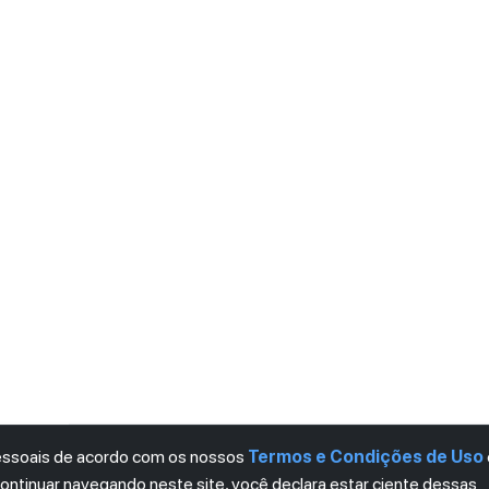
pessoais de acordo com os nossos
Termos e Condições de Uso
continuar navegando neste site, você declara estar ciente dessas