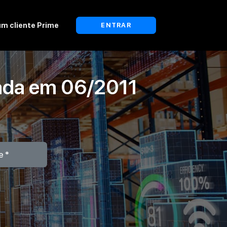
um cliente Prime
ENTRAR
ada em
06/2011
e*