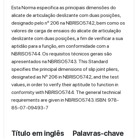
Esta Norma especifica as principais dimensões do
alicate de articulação deslizante com duas posições,
designado pelo nº 206 na NBRISO5742, bem como os
valores de carga de ensaios do alicate de articulação
deslizante com duas posições, a fim de verificar a sua
aptidão para a função, em conformidade com a
NBRISO5744. Os requisitos técnicos gerais são
apresentados na NBRISO5743. This Standard
specifies the principal dimensions of slip joint pliers,
designated as Nº 206 in NBRISO5742, and the test
values, in order to verify their aptitude to function in
conformity with NBRISO5744. The general technical
requirements are given in NBRISO5743. ISBN: 978-
85-07-09493-7
Título em inglês
Palavras-chave