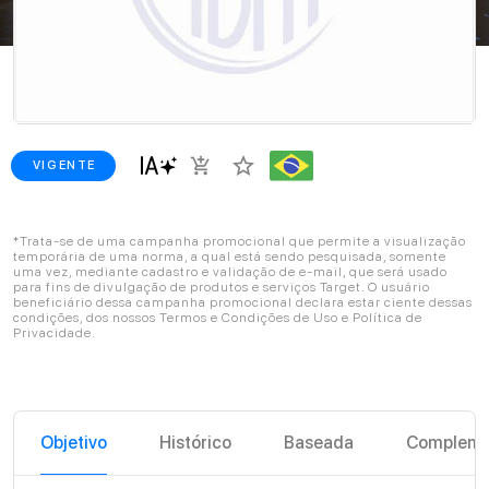
star_border
add_shopping_cart
VIGENTE
*Trata-se de uma campanha promocional que permite a visualização
temporária de uma norma, a qual está sendo pesquisada, somente
uma vez, mediante cadastro e validação de e-mail, que será usado
para fins de divulgação de produtos e serviços Target. O usuário
beneficiário dessa campanha promocional declara estar ciente dessas
condições, dos nossos Termos e Condições de Uso e Política de
Privacidade.
Objetivo
Histórico
Baseada
Compleme