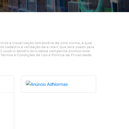
ite a visualização temporária de uma norma, a qual
e cadastro e validação de e-mail, que será usado para
. O usuário beneficiário dessa campanha promocional
s Termos e Condições de Uso e Política de Privacidade.