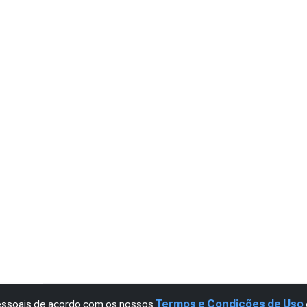
pessoais de acordo com os nossos
Termos e Condições de Uso