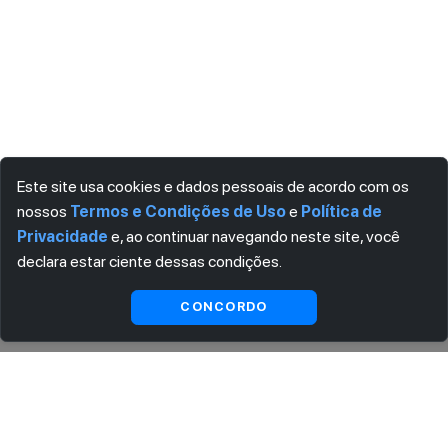
Este site usa cookies e dados pessoais de acordo com os
nossos
Termos e Condições de Uso
e
Política de
Privacidade
e, ao continuar navegando neste site, você
declara estar ciente dessas condições.
Visualizar
CONCORDO