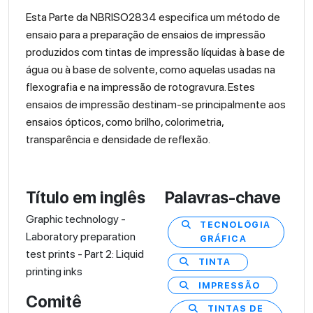
Esta Parte da NBRISO2834 especifica um método de
ensaio para a preparação de ensaios de impressão
produzidos com tintas de impressão líquidas à base de
água ou à base de solvente, como aquelas usadas na
flexografia e na impressão de rotogravura. Estes
ensaios de impressão destinam-se principalmente aos
ensaios ópticos, como brilho, colorimetria,
transparência e densidade de reflexão.
Título em inglês
Palavras-chave
Graphic technology -
TECNOLOGIA
Laboratory preparation
GRÁFICA
test prints - Part 2: Liquid
TINTA
printing inks
IMPRESSÃO
Comitê
TINTAS DE