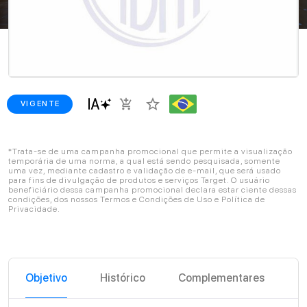
star_border
add_shopping_cart
VIGENTE
*Trata-se de uma campanha promocional que permite a visualização
temporária de uma norma, a qual está sendo pesquisada, somente
uma vez, mediante cadastro e validação de e-mail, que será usado
para fins de divulgação de produtos e serviços Target. O usuário
beneficiário dessa campanha promocional declara estar ciente dessas
condições, dos nossos Termos e Condições de Uso e Política de
Privacidade.
Objetivo
Histórico
Complementares