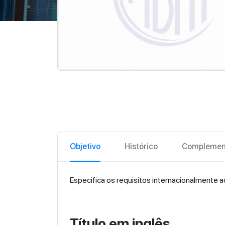
Objetivo
Histórico
Complemen
Especifica os requisitos internacionalmente a
Título em inglês