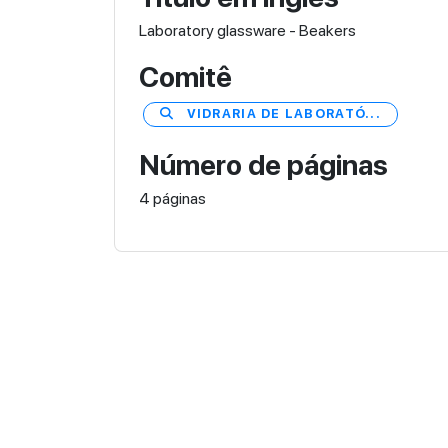
Laboratory glassware - Beakers
Comitê
VIDRARIA DE LABORATÓ...
Número de páginas
4 páginas