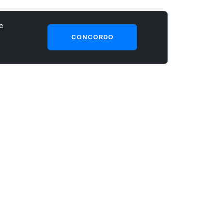
e
CONCORDO
SEJA UM CLIENTE PRIME