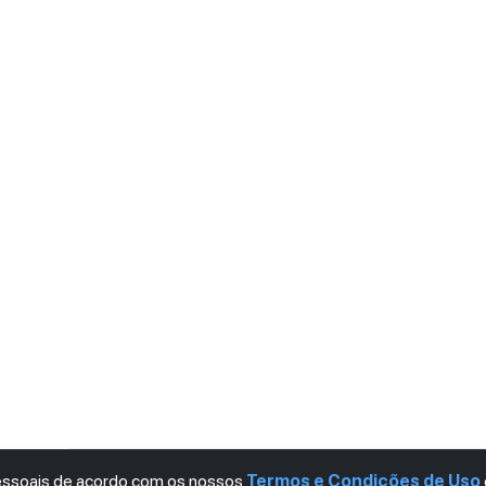
pessoais de acordo com os nossos
Termos e Condições de Uso