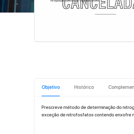
Objetivo
Histórico
Complemen
Prescreve método de determinação do nitrogêni
exceção de nitrofosfatos contendo enxofre n