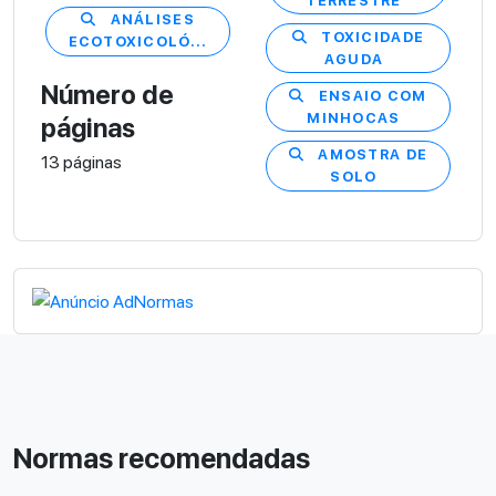
TERRESTRE
ANÁLISES
TOXICIDADE
ECOTOXICOLÓ...
AGUDA
Número de
ENSAIO COM
MINHOCAS
páginas
AMOSTRA DE
13 páginas
SOLO
Normas recomendadas