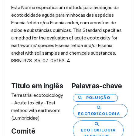
Esta Norma especifica um método para avaliação da
ecotoxicidade aguda para minhocas das espécies
Eisenia fetida e/ou Eisenia andrei, com amostras de
solos e substâncias químicas. This Standard specifies
a method for the evaluation of acute ecotoxicity for
earthworms’ species Eisenia fetida and/or Eisenia
andrei with soil samples and chemicals substances.
ISBN: 978-85-07-05153-4
Título em inglês
Palavras-chave
Terrestrial ecotoxicology
POLUIÇÃO
- Acute toxicity -Test
method with earthworm
ECOTOXICOLOGIA
(Lumbricidae)
Comitê
ECOTOXILOGIA