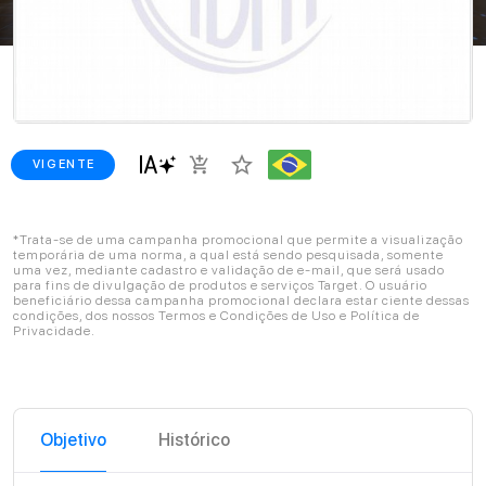
star_border
add_shopping_cart
VIGENTE
*Trata-se de uma campanha promocional que permite a visualização
temporária de uma norma, a qual está sendo pesquisada, somente
uma vez, mediante cadastro e validação de e-mail, que será usado
para fins de divulgação de produtos e serviços Target. O usuário
beneficiário dessa campanha promocional declara estar ciente dessas
condições, dos nossos Termos e Condições de Uso e Política de
Privacidade.
Objetivo
Histórico