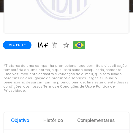
star_border
add_shopping_cart
VIGENTE
*Trata-se de uma campanha promocional que permite a visualização
temporária de uma norma, a qual está sendo pesquisada, somente
uma vez, mediante cadastro e validação de e-mail, que será usado
para fins de divulgação de produtos e serviços Target. O usuário
beneficiário dessa campanha promocional declara estar ciente dessas
condições, dos nossos Termos e Condições de Uso e Política de
Privacidade.
Objetivo
Histórico
Complementares
C