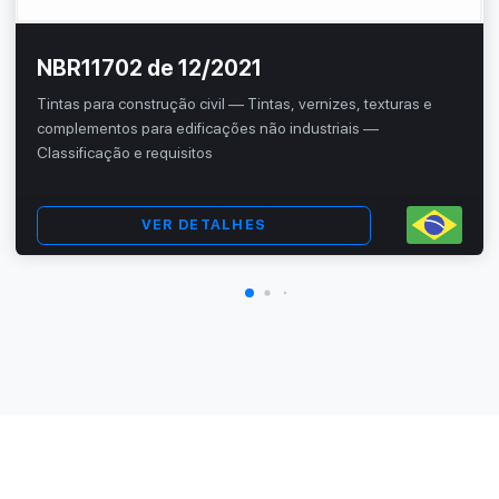
NBR11702 de 12/2021
Tintas para construção civil — Tintas, vernizes, texturas e
complementos para edificações não industriais —
Classificação e requisitos
VER DETALHES