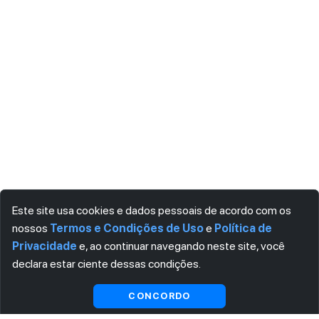
Este site usa cookies e dados pessoais de acordo com os
nossos
Termos e Condições de Uso
e
Política de
Privacidade
e, ao continuar navegando neste site, você
declara estar ciente dessas condições.
Visualizar gratuitamente*
CONCORDO