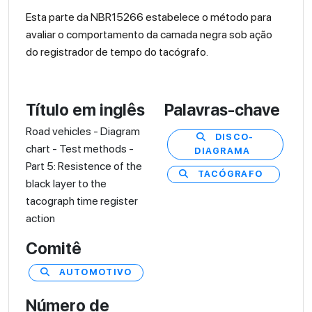
Esta parte da NBR15266 estabelece o método para
avaliar o comportamento da camada negra sob ação
do registrador de tempo do tacógrafo.
Título em inglês
Palavras-chave
Road vehicles - Diagram
DISCO-
chart - Test methods -
DIAGRAMA
Part 5: Resistence of the
TACÓGRAFO
black layer to the
tacograph time register
action
Comitê
AUTOMOTIVO
Número de