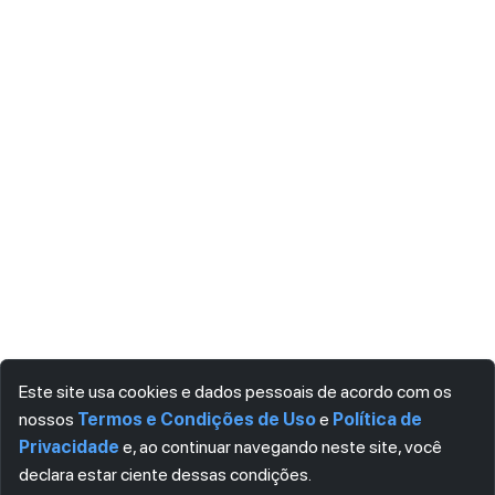
Este site usa cookies e dados pessoais de acordo com os
nossos
Termos e Condições de Uso
e
Política de
Privacidade
e, ao continuar navegando neste site, você
declara estar ciente dessas condições.