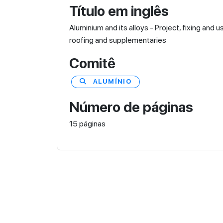
Título em inglês
Aluminium and its alloys - Project, fixing and u
roofing and supplementaries
Comitê
ALUMÍNIO
Número de páginas
15 páginas