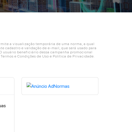
ite a visualização temporária de uma norma, a qual
e cadastro e validação de e-mail, que será usado para
. O usuário beneficiário dessa campanha promocional
s Termos e Condições de Uso e Política de Privacidade.
uas