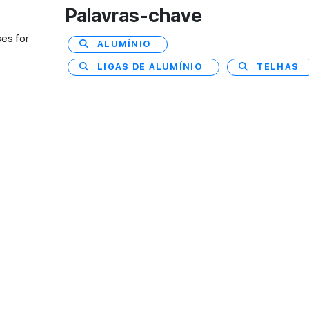
Palavras-chave
ses for
ALUMÍNIO
LIGAS DE ALUMÍNIO
TELHAS