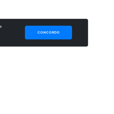
e
CONCORDO
SEJA UM CLIENTE PRIME