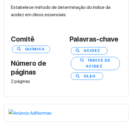
Estabelece método de determinação do índice da
acidez em óleos essenciais.
Comitê
Palavras-chave
QUÍMICA
ACIDEZ
ÍNDICE DE
Número de
ACIDEZ
páginas
ÓLEO
2 páginas