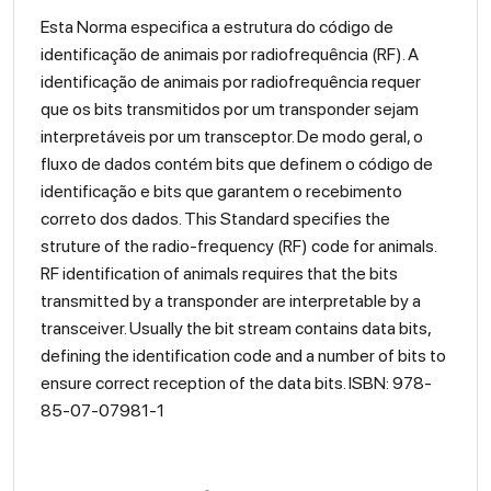
Esta Norma especifica a estrutura do código de
identificação de animais por radiofrequência (RF). A
identificação de animais por radiofrequência requer
que os bits transmitidos por um transponder sejam
interpretáveis por um transceptor. De modo geral, o
fluxo de dados contém bits que definem o código de
identificação e bits que garantem o recebimento
correto dos dados. This Standard specifies the
struture of the radio-frequency (RF) code for animals.
RF identification of animals requires that the bits
transmitted by a transponder are interpretable by a
transceiver. Usually the bit stream contains data bits,
defining the identification code and a number of bits to
ensure correct reception of the data bits. ISBN: 978-
85-07-07981-1