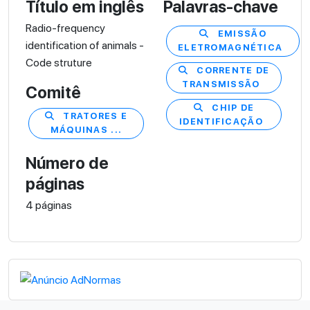
Título em inglês
Palavras-chave
Radio-frequency
EMISSÃO
identification of animals -
ELETROMAGNÉTICA
Code struture
CORRENTE DE
TRANSMISSÃO
Comitê
CHIP DE
TRATORES E
IDENTIFICAÇÃO
MÁQUINAS ...
Número de
páginas
4 páginas