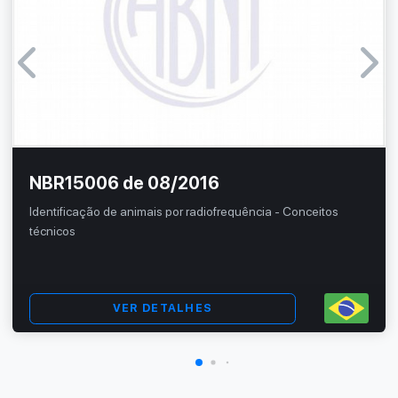
NBR15006 de 08/2016
Identificação de animais por radiofrequência - Conceitos
técnicos
VER DETALHES