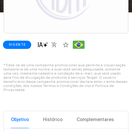
star_border
add_shopping_cart
VIGENTE
*Trata-se de uma campanha promocional que permite a visualização
temporária de uma norma, a qual está sendo pesquisada, somente
uma vez, mediante cadastro e validação de e-mail, que será usado
para fins de divulgação de produtos e serviços Target. O usuário
beneficiário dessa campanha promocional declara estar ciente dessas
condições, dos nossos Termos e Condições de Uso e Política de
Privacidade.
Objetivo
Histórico
Complementares