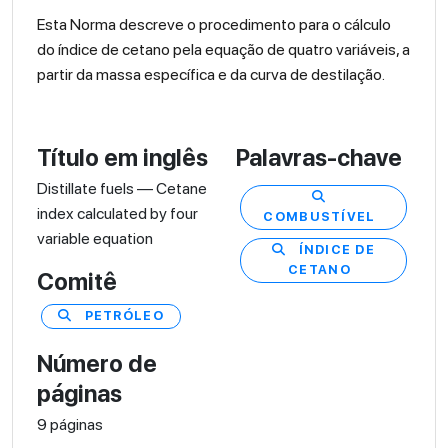
Esta Norma descreve o procedimento para o cálculo
do índice de cetano pela equação de quatro variáveis, a
partir da massa específica e da curva de destilação.
Título em inglês
Palavras-chave
Distillate fuels — Cetane
index calculated by four
COMBUSTÍVEL
variable equation
ÍNDICE DE
CETANO
Comitê
PETRÓLEO
Número de
páginas
9 páginas