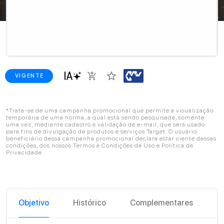
star_border
add_shopping_cart
VIGENTE
*Trata-se de uma campanha promocional que permite a visualização
temporária de uma norma, a qual está sendo pesquisada, somente
uma vez, mediante cadastro e validação de e-mail, que será usado
para fins de divulgação de produtos e serviços Target. O usuário
beneficiário dessa campanha promocional declara estar ciente dessas
condições, dos nossos Termos e Condições de Uso e Política de
Privacidade.
Objetivo
Histórico
Complementares