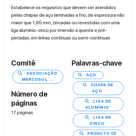
Estabelece os requisitos que devem ser atendidos
pelas chapas de aço laminadas a frio, de espessura não
maior que 1,95 mm, zincadas ou revestidas com uma
liga alumínio-zinco por imersão a quente e pré-
pintadas, em linhas contínuas ou semi-contínuas.
Comitê
Palavras-chave
ASSOCIAÇÃO
AÇO
MERCOSUL ...
CHAPA DE
AÇO
Número de
LIGA DE
páginas
ALUMÍNIO
17 páginas
LIGA DE
ZINCO
PRODUTO DE