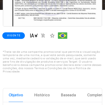
star_border
add_shopping_cart
VIGENTE
*Trata-se de uma campanha promocional que permite a visualização
temporária de uma norma, a qual está sendo pesquisada, somente
uma vez, mediante cadastro e validação de e-mail, que será usado
para fins de divulgação de produtos e serviços Target. O usuário
beneficiário dessa campanha promocional declara estar ciente dessas
condições, dos nossos Termos e Condições de Uso e Política de
Privacidade.
Objetivo
Histórico
Baseada
Compleme