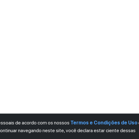
pessoais de acordo com os nossos
Termos e Condições de Uso
continuar navegando neste site, você declara estar ciente dessas