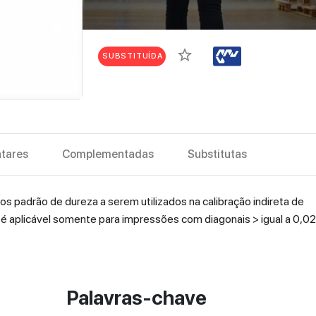
star_border
SUBSTITUÍDA
tares
Complementadas
Substitutas
os padrão de dureza a serem utilizados na calibração indireta de
é aplicável somente para impressões com diagonais > igual a 0,0
Palavras-chave