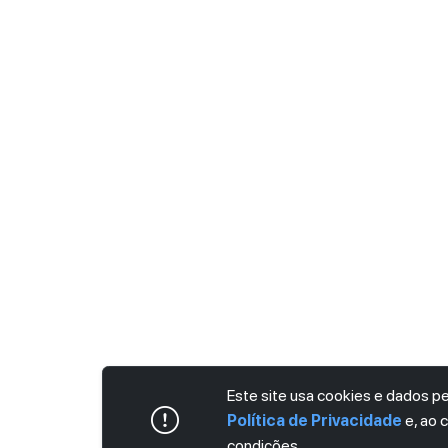
Este site usa cookies e dados 
Política de Privacidade
e, ao 
condições.