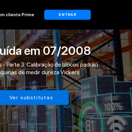
um cliente Prime
ENTRAR
tuída em
07/2008
 - Parte 3: Calibração de blocos padrão
quinas de medir dureza Vickers
Ver substitutas