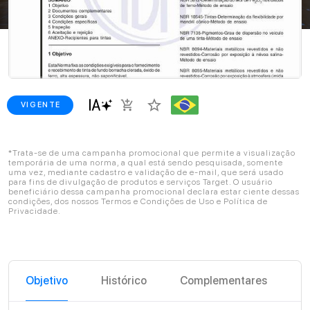
star_border
add_shopping_cart
VIGENTE
*Trata-se de uma campanha promocional que permite a visualização
temporária de uma norma, a qual está sendo pesquisada, somente
uma vez, mediante cadastro e validação de e-mail, que será usado
para fins de divulgação de produtos e serviços Target. O usuário
beneficiário dessa campanha promocional declara estar ciente dessas
condições, dos nossos Termos e Condições de Uso e Política de
Privacidade.
Objetivo
Histórico
Complementares