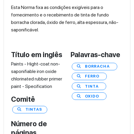
Esta Norma fixa as condições exigíveis para o
fornecimento e o recebimento de tinta de fundo
borracha clorada, óxido de ferro, alta espessura, não-
saponificável.
Título em inglês
Palavras-chave
Paints - Hight-coat non-
BORRACHA
saponifiable iron oxide
FERRO
chlorinated rubber primer
paint - Specification
TINTA
OXIDO
Comitê
TINTAS
Número de
páginas