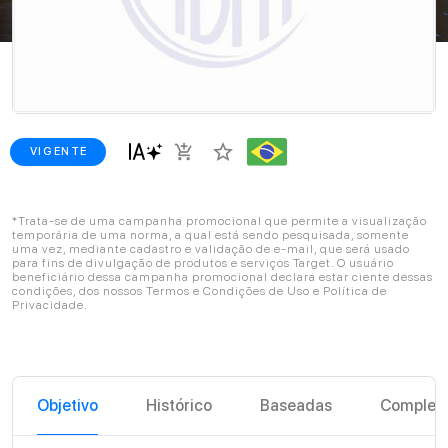
star_border
add_shopping_cart
VIGENTE
*Trata-se de uma campanha promocional que permite a visualização
temporária de uma norma, a qual está sendo pesquisada, somente
uma vez, mediante cadastro e validação de e-mail, que será usado
para fins de divulgação de produtos e serviços Target. O usuário
beneficiário dessa campanha promocional declara estar ciente dessas
condições, dos nossos Termos e Condições de Uso e Política de
Privacidade.
Objetivo
Histórico
Baseadas
Complem