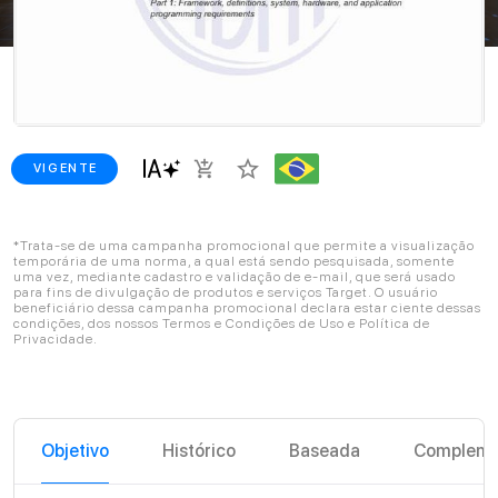
star_border
add_shopping_cart
VIGENTE
*Trata-se de uma campanha promocional que permite a visualização
temporária de uma norma, a qual está sendo pesquisada, somente
uma vez, mediante cadastro e validação de e-mail, que será usado
para fins de divulgação de produtos e serviços Target. O usuário
beneficiário dessa campanha promocional declara estar ciente dessas
condições, dos nossos Termos e Condições de Uso e Política de
Privacidade.
Objetivo
Histórico
Baseada
Compleme