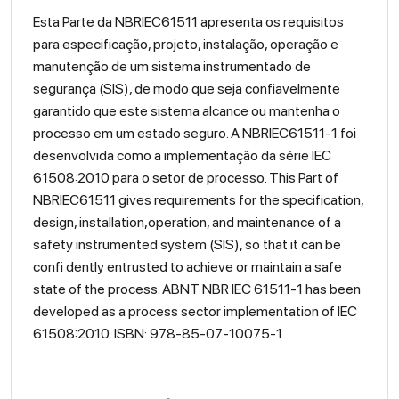
Esta Parte da NBRIEC61511 apresenta os requisitos
para especificação, projeto, instalação, operação e
manutenção de um sistema instrumentado de
segurança (SIS), de modo que seja confiavelmente
garantido que este sistema alcance ou mantenha o
processo em um estado seguro. A NBRIEC61511-1 foi
desenvolvida como a implementação da série IEC
61508:2010 para o setor de processo. This Part of
NBRIEC61511 gives requirements for the specification,
design, installation,operation, and maintenance of a
safety instrumented system (SIS), so that it can be
confi dently entrusted to achieve or maintain a safe
state of the process. ABNT NBR IEC 61511-1 has been
developed as a process sector implementation of IEC
61508:2010. ISBN: 978-85-07-10075-1