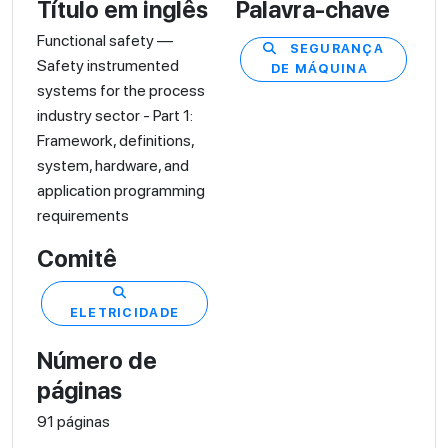
Título em inglês
Palavra-chave
Functional safety —
SEGURANÇA
Safety instrumented
DE MÁQUINA
systems for the process
industry sector - Part 1:
Framework, definitions,
system, hardware, and
application programming
requirements
Comitê
ELETRICIDADE
Número de
páginas
91 páginas