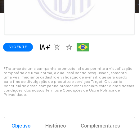
star_border
add_shopping_cart
VIGENTE
*Trata-se de uma campanha promocional que permite a visualização
temporária de uma norma, a qual está sendo pesquisada, somente
uma vez, mediante cadastro e validação de e-mail, que será usado
para fins de divulgação de produtos e serviços Target. O usuário
beneficiário dessa campanha promocional declara estar ciente dessas
condições, dos nossos Termos e Condições de Uso e Política de
Privacidade.
Objetivo
Histórico
Complementares
G