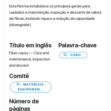
Esta Norma estabelece os princípios gerais para
cuidados e manutenção, inspeção e descarte de cabos
de fibras, incluindo reparo e redução da capacidade
(downgrade).
Título em inglês
Palavra-chave
Fiber ropes — Care and
CABO
maintenance, inspection
and discard
Comitê
MATERIAIS,
EQUIPAMEN...
Número de
páginas