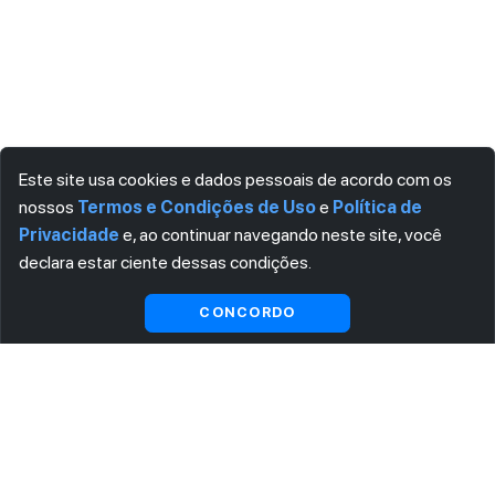
Este site usa cookies e dados pessoais de acordo com os
nossos
Termos e Condições de Uso
e
Política de
Privacidade
e, ao continuar navegando neste site, você
declara estar ciente dessas condições.
Visualizar gratuitamente*
CONCORDO
ASSINE AGORA MESMO NOSSA NEWSLETTER