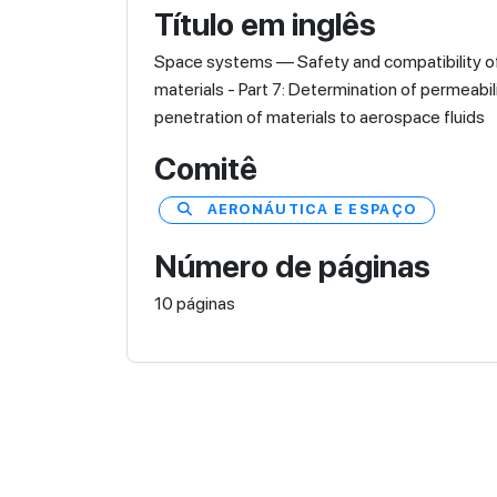
Título em inglês
Space systems — Safety and compatibility o
materials - Part 7: Determination of permeabil
penetration of materials to aerospace fluids
Comitê
AERONÁUTICA E ESPAÇO
Número de páginas
10 páginas