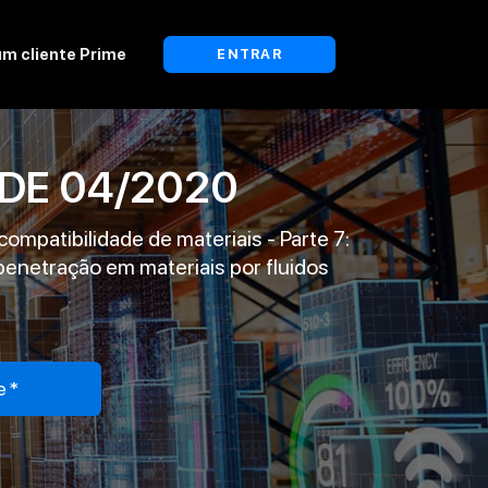
um cliente Prime
ENTRAR
DE
04/2020
mpatibilidade de materiais - Parte 7:
enetração em materiais por fluidos
e*