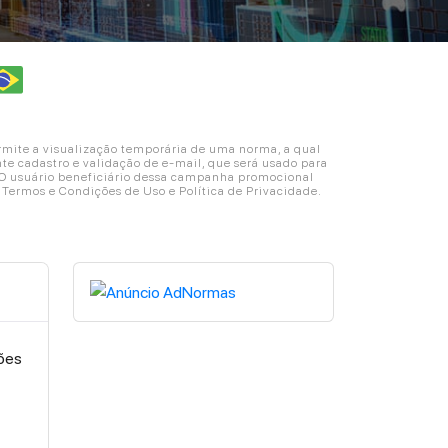
ite a visualização temporária de uma norma, a qual
e cadastro e validação de e-mail, que será usado para
. O usuário beneficiário dessa campanha promocional
s Termos e Condições de Uso e Política de Privacidade.
ções