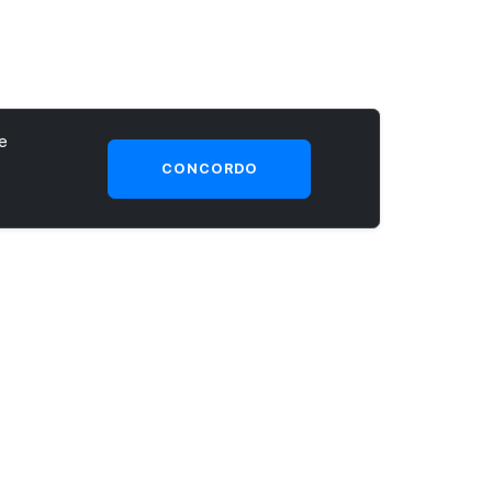
e
CONCORDO
SEJA UM CLIENTE PRIME