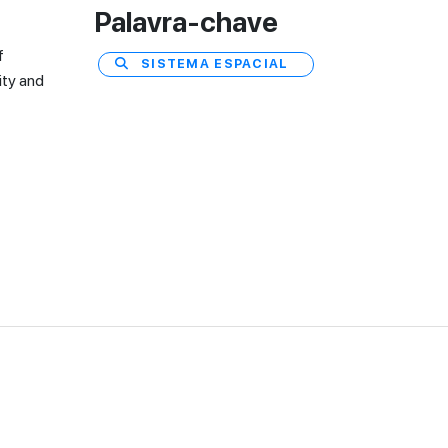
Palavra-chave
f
SISTEMA ESPACIAL
ity and